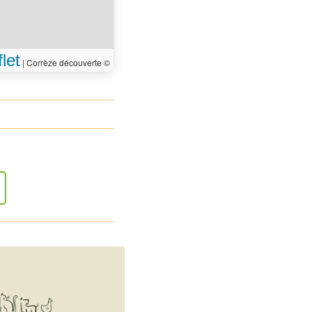
let
|
Corrèze découverte ©