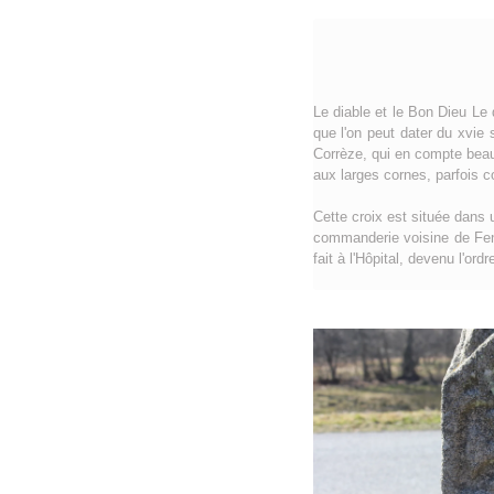
Le diable et le Bon Dieu Le 
que l'on peut dater du xvie 
Corrèze, qui en compte beau
aux larges cornes, parfois c
Cette croix est située dans u
commanderie voisine de Fenie
fait à l'Hôpital, devenu l'or