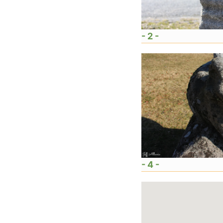
- 2 -
- 4 -