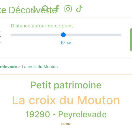
ze
Découverte
Distance autour de ce point
10
Km
relevade
La croix du Mouton
>
Petit patrimoine
La croix du Mouton
19290 - Peyrelevade
CD192