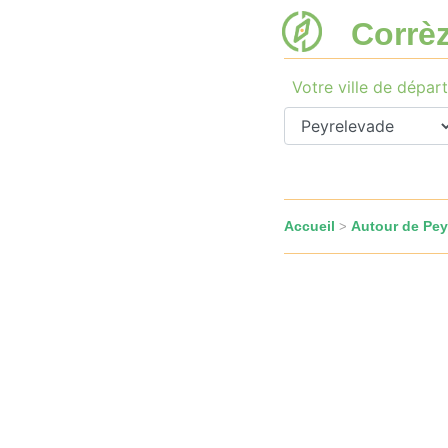
Corrè
Votre ville de départ
Accueil
Autour de Pey
>