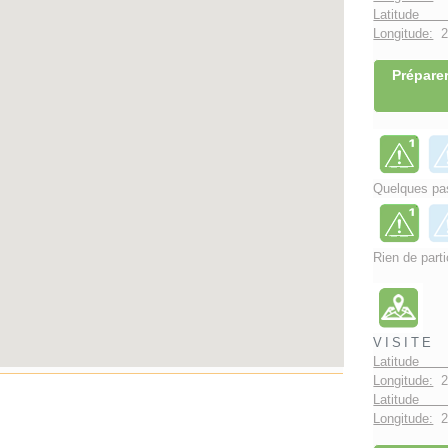
Latitude 
Longitude:
2°
Préparer
Quelques pas
Rien de parti
VISITE
Latitude 
Longitude:
2
Latitude 
Longitude:
2°