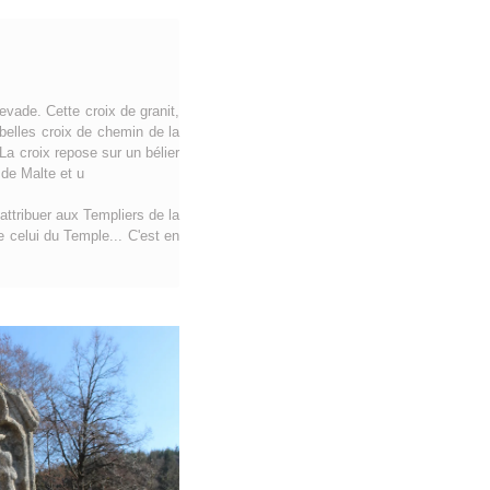
evade. Cette croix de granit,
 belles croix de chemin de la
a croix repose sur un bélier
 de Malte et u
'attribuer aux Templiers de la
e celui du Temple... C'est en