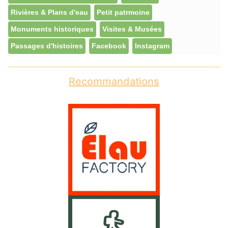
Rivières & Plans d'eau
Petit patrmoine
Monuments historiques
Visites & Musées
Passages d'histoires
Facebook
Instagram
Recommandations