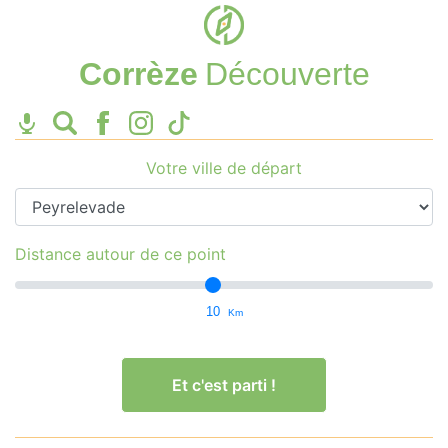
Corrèze
Découverte
Votre ville de départ
Distance autour de ce point
10
Km
Et c'est parti !