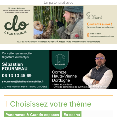
En partenariat avec
Choisissez votre thème
Panoramas & Grands espaces
En secret