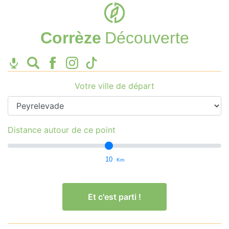
Corrèze
Découverte
Votre ville de départ
Distance autour de ce point
10
Km
Et c'est parti !