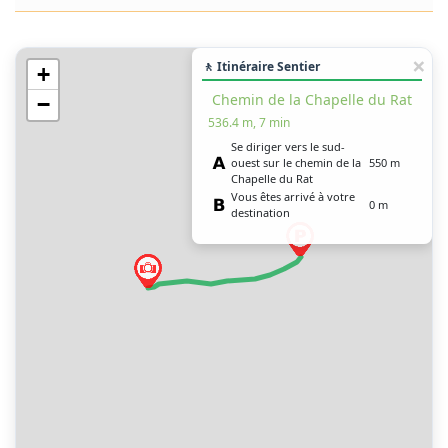
🚶 Itinéraire Sentier
+
Chemin de la Chapelle du Rat
−
536.4 m, 7 min
Se diriger vers le sud-
ouest sur le chemin de la
550 m
Chapelle du Rat
Vous êtes arrivé à votre
0 m
destination