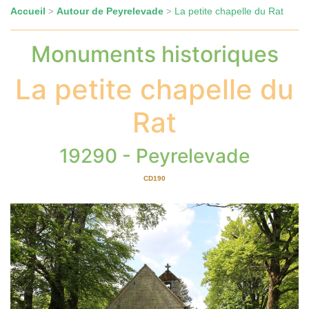
Accueil
Autour de Peyrelevade
La petite chapelle du Rat
>
>
Monuments historiques
La petite chapelle du
Rat
19290 - Peyrelevade
CD190