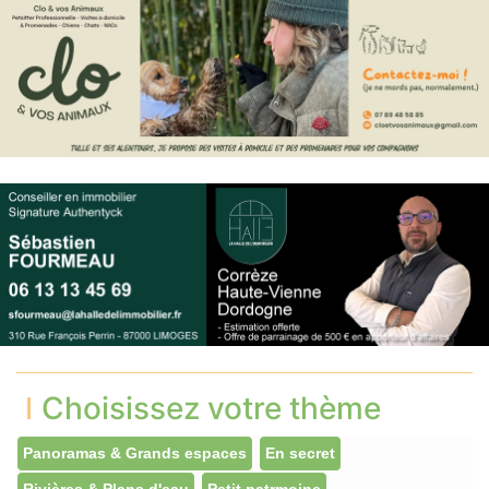
Choisissez votre thème
Panoramas & Grands espaces
En secret