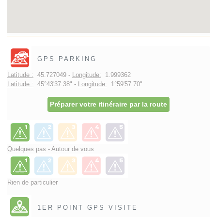
GPS PARKING
Latitude :
45.727049 -
Longitude:
1.999362
Latitude :
45°43'37.38" -
Longitude:
1°59'57.70"
Préparer votre itinéraire par la route
Quelques pas - Autour de vous
Rien de particulier
1ER POINT GPS VISITE