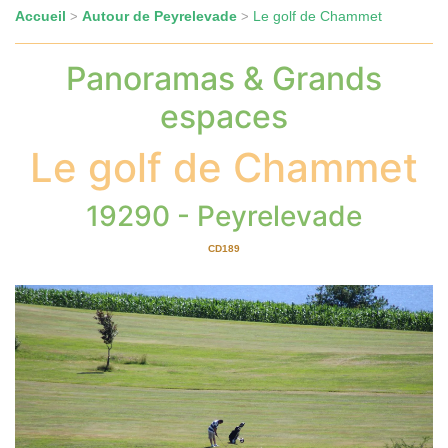
Accueil
Autour de Peyrelevade
Le golf de Chammet
>
>
Panoramas & Grands
espaces
Le golf de Chammet
19290 - Peyrelevade
CD189