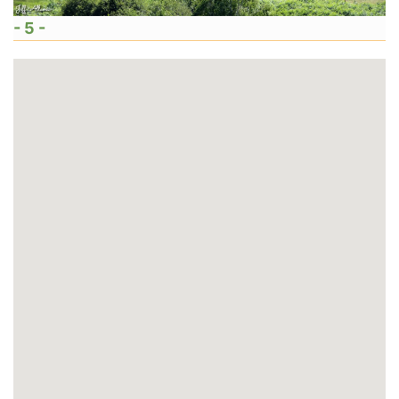
- 5 -