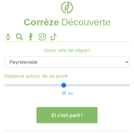
Corrèze
Découverte
Votre ville de départ
Distance autour de ce point
10
Km
Et c'est parti !