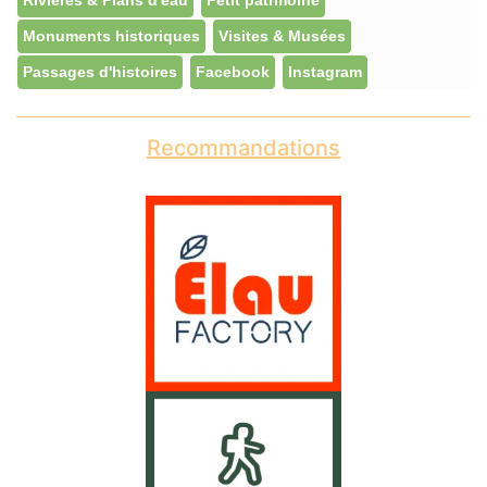
Rivières & Plans d'eau
Petit patrmoine
Monuments historiques
Visites & Musées
Passages d'histoires
Facebook
Instagram
Recommandations