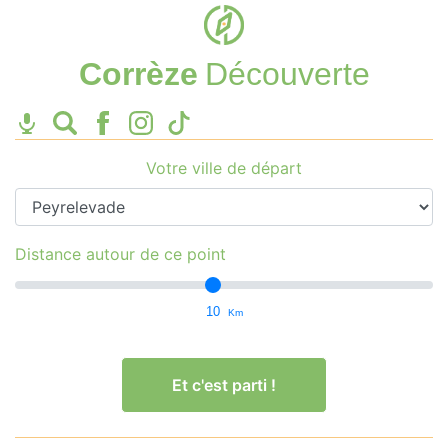
Corrèze
Découverte
Votre ville de départ
Distance autour de ce point
10
Km
Et c'est parti !