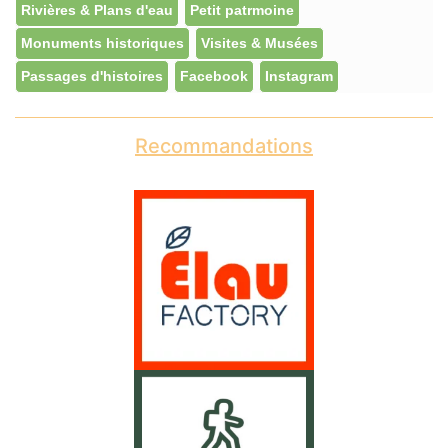
Rivières & Plans d'eau
Petit patrmoine
Monuments historiques
Visites & Musées
Passages d'histoires
Facebook
Instagram
Recommandations