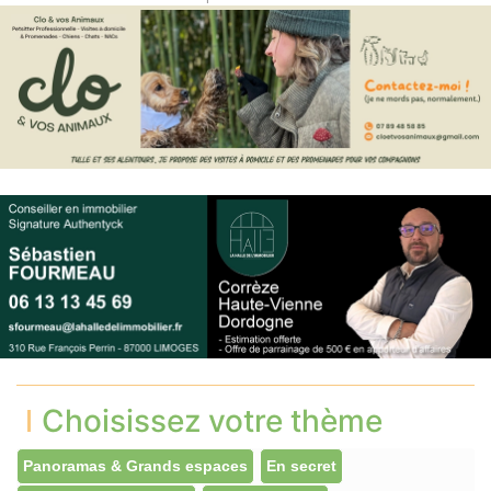
Choisissez votre thème
Panoramas & Grands espaces
En secret