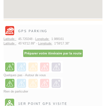
GPS PARKING
Latitude :
45.720248 -
Longitude:
1.988161
Latitude :
45°43'12.89" -
Longitude:
1°59'17.38"
Préparer votre itinéraire par la route
Quelques pas - Autour de vous
Rien de particulier
1ER POINT GPS VISITE