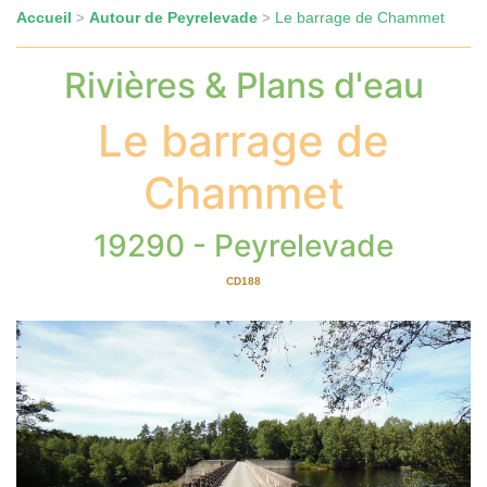
Accueil
Autour de Peyrelevade
Le barrage de Chammet
>
>
Rivières & Plans d'eau
Le barrage de
Chammet
19290 - Peyrelevade
CD188