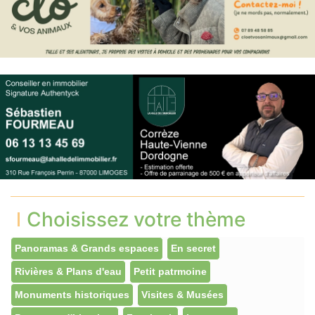
Choisissez votre thème
Panoramas & Grands espaces
En secret
Rivières & Plans d'eau
Petit patrmoine
Monuments historiques
Visites & Musées