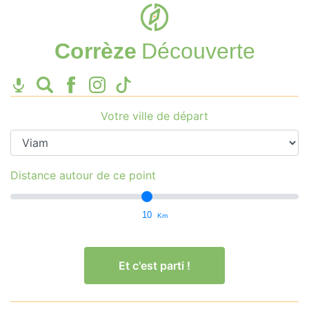
Corrèze
Découverte
Votre ville de départ
Distance autour de ce point
10
Km
Et c'est parti !