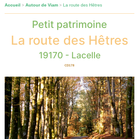
Accueil
Autour de Viam
La route des Hêtres
>
>
Petit patrimoine
La route des Hêtres
19170 - Lacelle
CD178