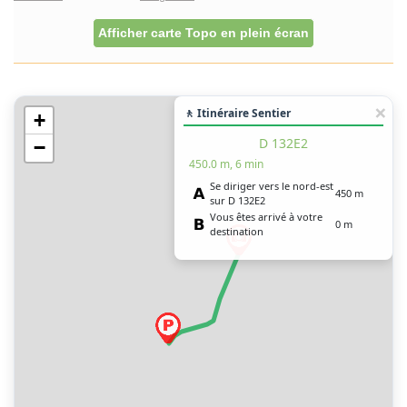
Afficher carte Topo en plein écran
🚶 Itinéraire Sentier
+
D 132E2
−
450.0 m, 6 min
Se diriger vers le nord-est
450 m
sur D 132E2
Vous êtes arrivé à votre
0 m
destination