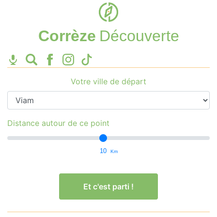
Corrèze
Découverte
Votre ville de départ
Distance autour de ce point
10
Km
Et c'est parti !