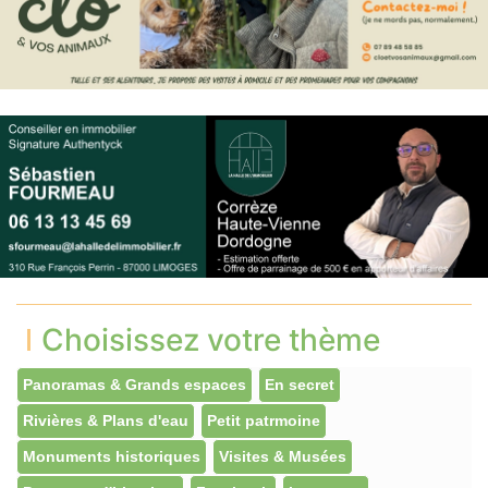
Choisissez votre thème
Panoramas & Grands espaces
En secret
Rivières & Plans d'eau
Petit patrmoine
Monuments historiques
Visites & Musées