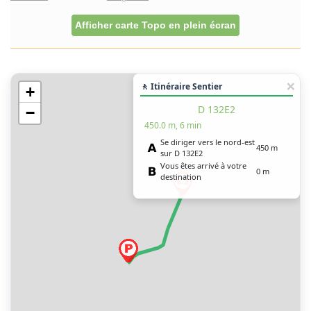
Afficher carte Topo en plein écran
🚶 Itinéraire Sentier
+
D 132E2
−
450.0 m, 6 min
Se diriger vers le nord-est
450 m
sur D 132E2
Vous êtes arrivé à votre
0 m
destination