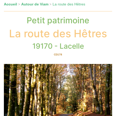
Accueil
Autour de Viam
La route des Hêtres
>
>
Petit patrimoine
La route des Hêtres
19170 - Lacelle
CD178