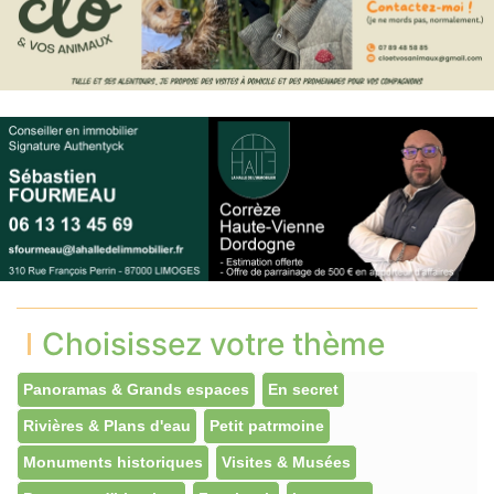
Choisissez votre thème
Panoramas & Grands espaces
En secret
Rivières & Plans d'eau
Petit patrmoine
Monuments historiques
Visites & Musées