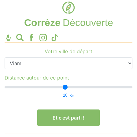
Corrèze
Découverte
Votre ville de départ
Distance autour de ce point
10
Km
Et c'est parti !