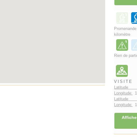
Promenand
kilomètre
Rien de parti
VISITE
Latitude 
Longitude:
1
Latitude 
Longitude:
1°
Affiche