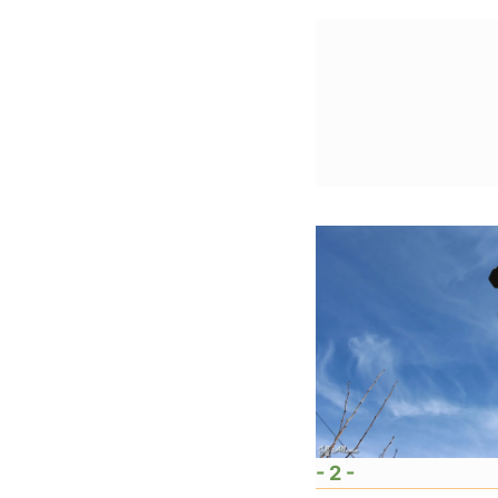
- 2 -