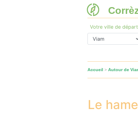
Corrè
Votre ville de départ
Accueil
Autour de Vi
>
Le hamea