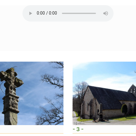
- 3 -