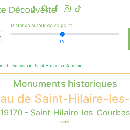
ze
Découverte
Distance autour de ce point
10
Km
am
Le hameau de Saint-Hilaire-les-Courbes
>
Monuments historiques
u de Saint-Hilaire-le
19170 - Saint-Hilaire-les-Courbes
CD176