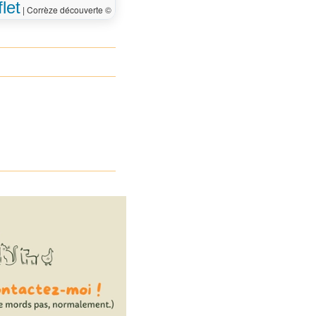
let
|
Corrèze découverte ©