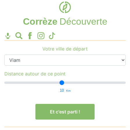
Corrèze
Découverte
Votre ville de départ
Distance autour de ce point
10
Km
Et c'est parti !