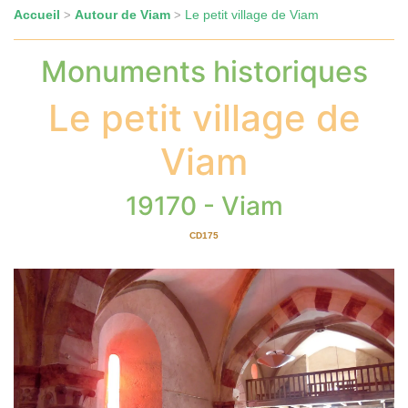
Accueil
Autour de Viam
Le petit village de Viam
>
>
Monuments historiques
Le petit village de
Viam
19170 - Viam
CD175