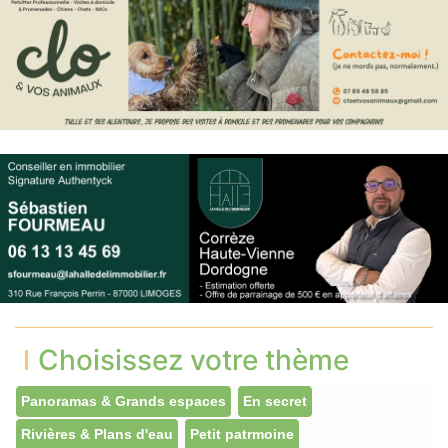
Choisissez votre thème
Panoramas & Grands espaces
En secret
Rivières & Plans d'eau
Petit patrmoine