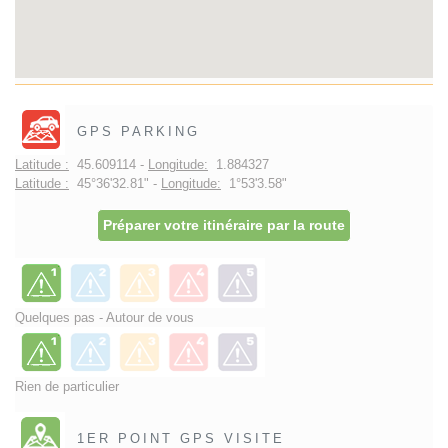
GPS PARKING
Latitude :
45.609114 -
Longitude:
1.884327
Latitude :
45°36'32.81" -
Longitude:
1°53'3.58"
Préparer votre itinéraire par la route
Quelques pas - Autour de vous
Rien de particulier
1ER POINT GPS VISITE