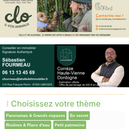
Choisissez votre thème
Panoramas & Grands espaces
En secret
Rivières & Plans d'eau
Petit patrmoine