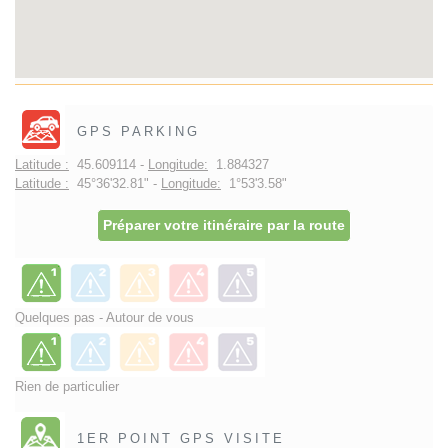
GPS PARKING
Latitude :
45.609114 -
Longitude:
1.884327
Latitude :
45°36'32.81" -
Longitude:
1°53'3.58"
Préparer votre itinéraire par la route
Quelques pas - Autour de vous
Rien de particulier
1ER POINT GPS VISITE