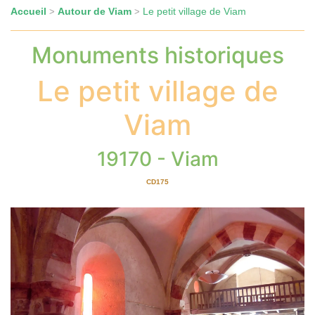
Accueil
Autour de Viam
Le petit village de Viam
>
>
Monuments historiques
Le petit village de
Viam
19170 - Viam
CD175