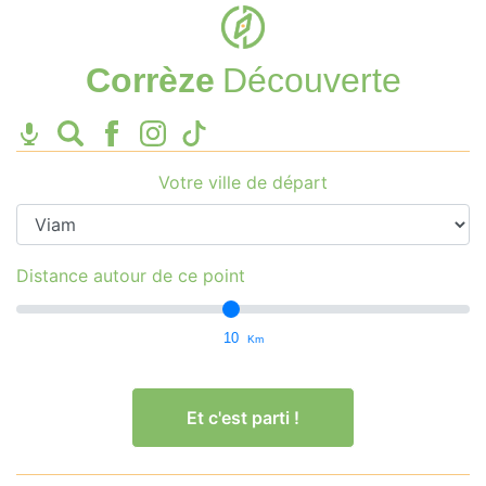
Corrèze
Découverte
Votre ville de départ
Distance autour de ce point
10
Km
Et c'est parti !