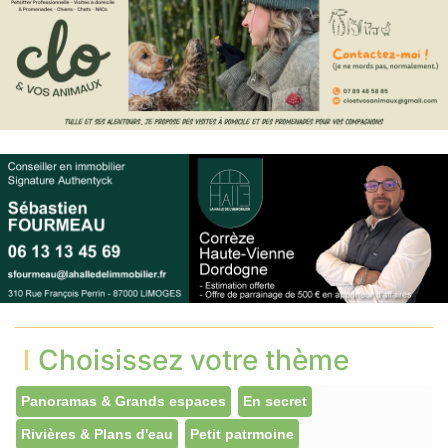
Choisissez votre thème
Panoramas & Grands espaces
En secret
Rivières & Plans d'eau
Petit patrmoine