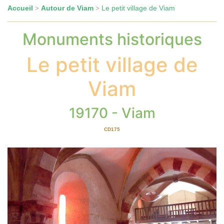
Accueil
Autour de Viam
Le petit village de Viam
>
>
Monuments historiques
Le petit village de
Viam
19170 - Viam
CD175