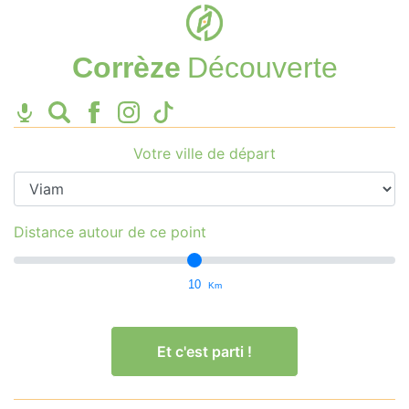
Corrèze
Découverte
Votre ville de départ
Distance autour de ce point
10
Km
Et c'est parti !