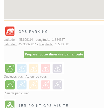
GPS PARKING
Latitude :
45.609114 -
Longitude:
1.884327
Latitude :
45°36'32.81" -
Longitude:
1°53'3.58"
Préparer votre itinéraire par la route
Quelques pas - Autour de vous
Rien de particulier
1ER POINT GPS VISITE