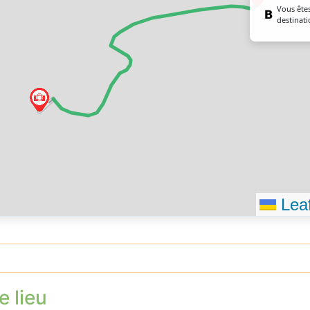
Vous êtes
destinati
Leaf
e lieu