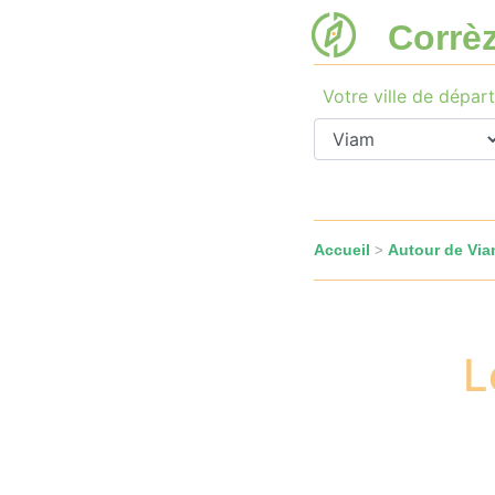
Corrè
Votre ville de départ
Accueil
Autour de Vi
>
L