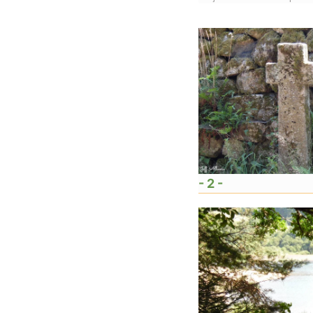
- 2 -