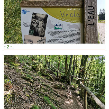
- 2 -