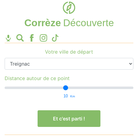
Corrèze
Découverte
Votre ville de départ
Distance autour de ce point
10
Km
Et c'est parti !