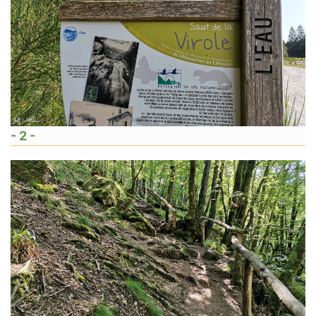
- 2 -