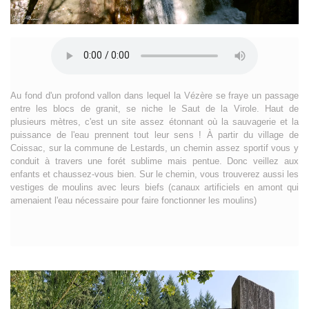
Au fond d'un profond vallon dans lequel la Vézère se fraye un passage
entre les blocs de granit, se niche le Saut de la Virole. Haut de
plusieurs mètres, c'est un site assez étonnant où la sauvagerie et la
puissance de l'eau prennent tout leur sens ! À partir du village de
Coissac, sur la commune de Lestards, un chemin assez sportif vous y
conduit à travers une forét sublime mais pentue. Donc veillez aux
enfants et chaussez-vous bien. Sur le chemin, vous trouverez aussi les
vestiges de moulins avec leurs biefs (canaux artificiels en amont qui
amenaient l'eau nécessaire pour faire fonctionner les moulins)