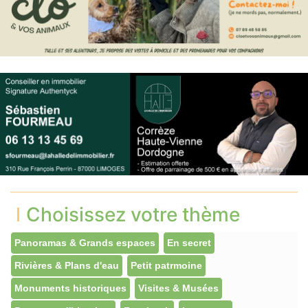
Choisissez votre thème
Panoramas & Grands espaces
En secret
Rivières & Plans d'eau
Petit patrmoine
Monuments historiques
Visites & Musées