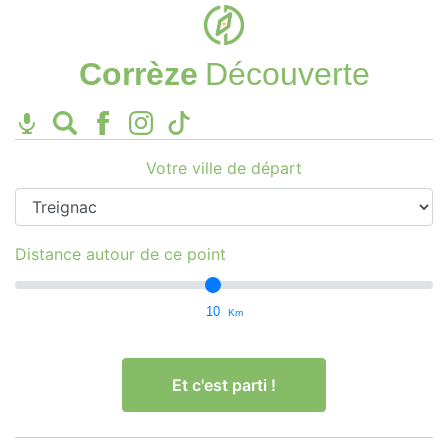
Corrèze
Découverte
Votre ville de départ
Distance autour de ce point
10
Km
Et c'est parti !