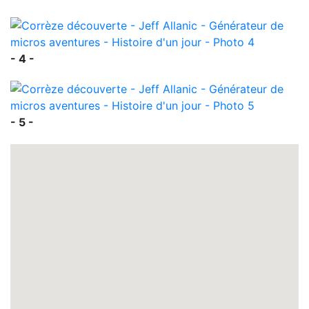
- 4 -
- 5 -