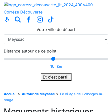
Corrèze
Découverte
Votre ville de départ
Distance autour de ce point
10
Km
Et c'est parti !
>
>
Accueil
Autour de Meyssac
Le village de Collonges-la-
rouge
Monuments historiques