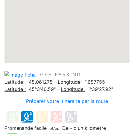
GPS PARKING
Latitude :
45.061275 -
Longitude:
1.657755
Latitude :
45°3'40.59" -
Longitude:
1°39'27.92"
Préparer votre itinéraire par la route
Promenande facile
De - d'un kilomètre
et/ou