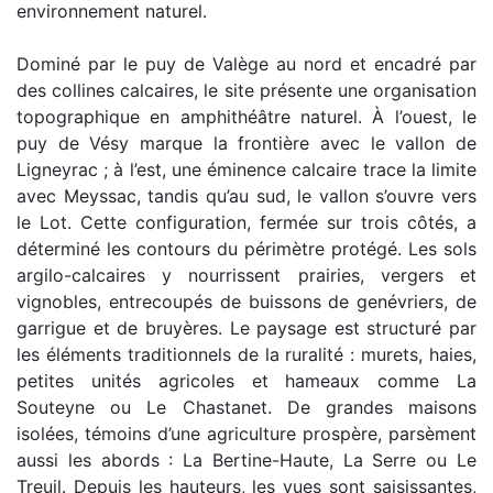
environnement naturel.
Dominé par le puy de Valège au nord et encadré par
des collines calcaires, le site présente une organisation
topographique en amphithéâtre naturel. À l’ouest, le
puy de Vésy marque la frontière avec le vallon de
Ligneyrac ; à l’est, une éminence calcaire trace la limite
avec Meyssac, tandis qu’au sud, le vallon s’ouvre vers
le Lot. Cette configuration, fermée sur trois côtés, a
déterminé les contours du périmètre protégé. Les sols
argilo-calcaires y nourrissent prairies, vergers et
vignobles, entrecoupés de buissons de genévriers, de
garrigue et de bruyères. Le paysage est structuré par
les éléments traditionnels de la ruralité : murets, haies,
petites unités agricoles et hameaux comme La
Souteyne ou Le Chastanet. De grandes maisons
isolées, témoins d’une agriculture prospère, parsèment
aussi les abords : La Bertine-Haute, La Serre ou Le
Treuil. Depuis les hauteurs, les vues sont saisissantes,