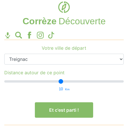
Corrèze
Découverte
Votre ville de départ
Distance autour de ce point
10
Km
Et c'est parti !