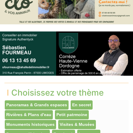
Choisissez votre thème
Panoramas & Grands espaces
En secret
Rivières & Plans d'eau
Petit patrmoine
Monuments historiques
Visites & Musées