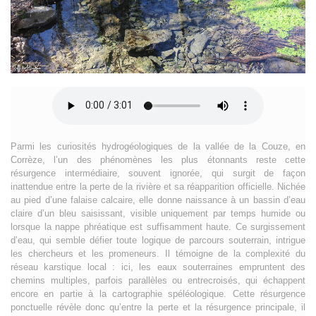
Parmi les curiosités hydrogéologiques de la vallée de la Couze, en
Corrèze, l’un des phénomènes les plus étonnants reste cette
résurgence intermédiaire, souvent ignorée, qui surgit de façon
inattendue entre la perte de la rivière et sa réapparition officielle. Nichée
au pied d’une falaise calcaire, elle donne naissance à un bassin d’eau
claire d’un bleu saisissant, visible uniquement par temps humide ou
lorsque la nappe phréatique est suffisamment haute. Ce surgissement
d’eau, qui semble défier toute logique de parcours souterrain, intrigue
les chercheurs et les promeneurs. Il témoigne de la complexité du
réseau karstique local : ici, les eaux souterraines empruntent des
chemins multiples, parfois parallèles ou entrecroisés, qui échappent
encore en partie à la cartographie spéléologique. Cette résurgence
ponctuelle révèle donc qu’entre la perte et la résurgence principale, il