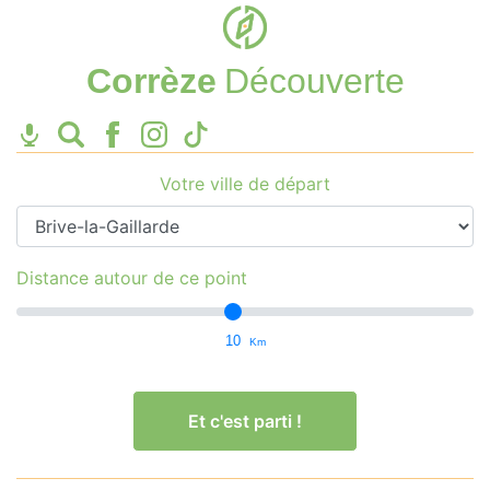
Corrèze
Découverte
Votre ville de départ
Distance autour de ce point
10
Km
Et c'est parti !