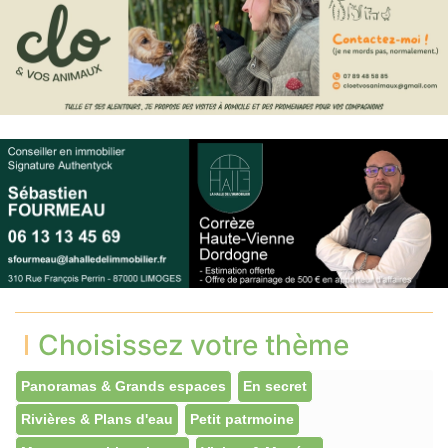
Choisissez votre thème
Panoramas & Grands espaces
En secret
Rivières & Plans d'eau
Petit patrmoine