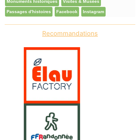
Monuments historiques
Visites & Musées
Passages d'histoires
Facebook
Instagram
Recommandations