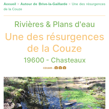
Accueil
Autour de Brive-la-Gaillarde
Une des résurgences
>
>
de la Couze
Rivières & Plans d'eau
Une des résurgences
de la Couze
19600 - Chasteaux
CD1685 -