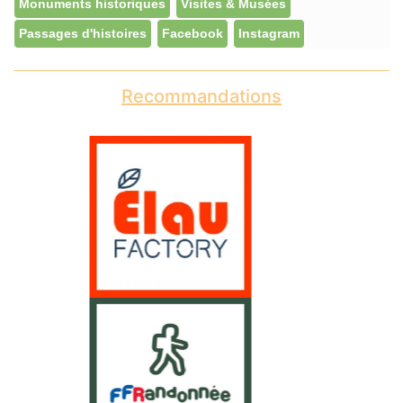
Monuments historiques
Visites & Musées
Passages d'histoires
Facebook
Instagram
Recommandations