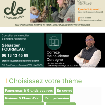
Choisissez votre thème
Panoramas & Grands espaces
En secret
Rivières & Plans d'eau
Petit patrmoine