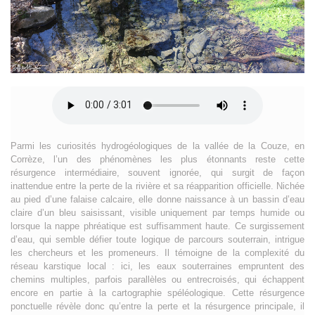
Parmi les curiosités hydrogéologiques de la vallée de la Couze, en
Corrèze, l’un des phénomènes les plus étonnants reste cette
résurgence intermédiaire, souvent ignorée, qui surgit de façon
inattendue entre la perte de la rivière et sa réapparition officielle. Nichée
au pied d’une falaise calcaire, elle donne naissance à un bassin d’eau
claire d’un bleu saisissant, visible uniquement par temps humide ou
lorsque la nappe phréatique est suffisamment haute. Ce surgissement
d’eau, qui semble défier toute logique de parcours souterrain, intrigue
les chercheurs et les promeneurs. Il témoigne de la complexité du
réseau karstique local : ici, les eaux souterraines empruntent des
chemins multiples, parfois parallèles ou entrecroisés, qui échappent
encore en partie à la cartographie spéléologique. Cette résurgence
ponctuelle révèle donc qu’entre la perte et la résurgence principale, il