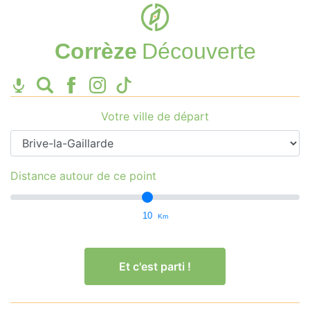
Corrèze
Découverte
Votre ville de départ
Distance autour de ce point
10
Km
Et c'est parti !