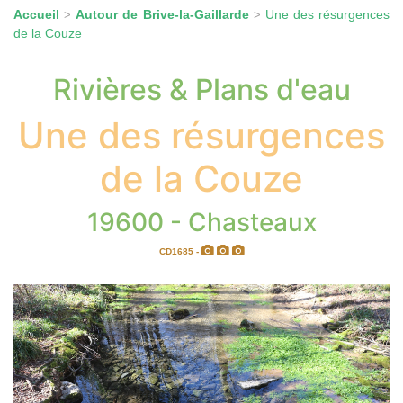
Accueil
Autour de Brive-la-Gaillarde
Une des résurgences
>
>
de la Couze
Rivières & Plans d'eau
Une des résurgences
de la Couze
19600 - Chasteaux
CD1685 -