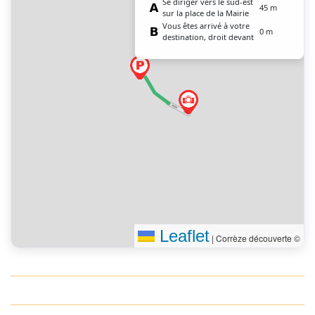
Se diriger vers le sud-est
45 m
sur la place de la Mairie
Vous êtes arrivé à votre
0 m
destination, droit devant
Leaflet
|
Corrèze découverte ©