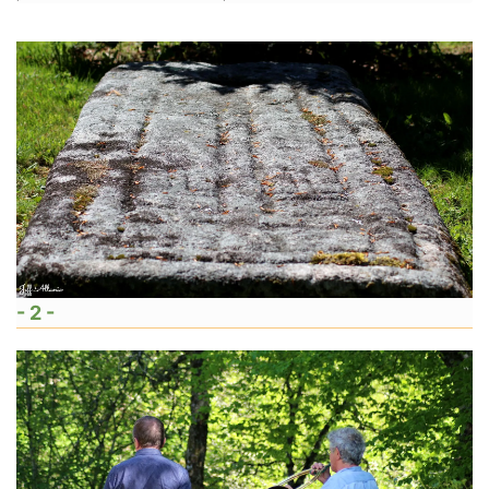
- 2 -