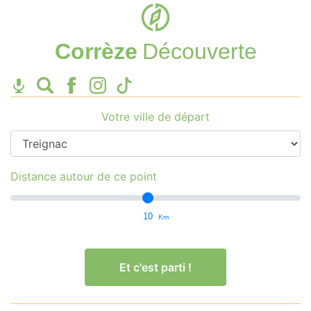
Corrèze
Découverte
Votre ville de départ
Distance autour de ce point
10
Km
Et c'est parti !