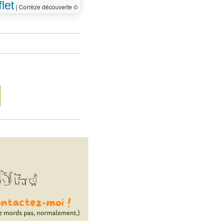
let
|
Corrèze découverte ©