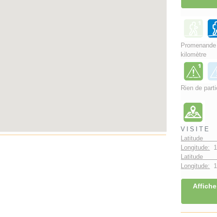
Promenand
kilomètre
Rien de parti
VISITE
Latitude 
Longitude:
1
Latitude 
Longitude:
1°
Affiche