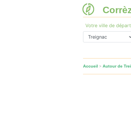
Corrè
Votre ville de départ
Accueil
Autour de Tre
>