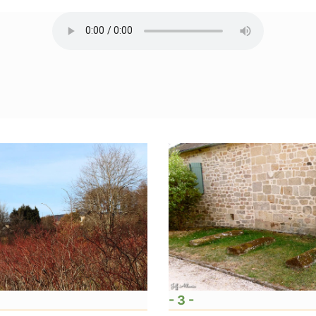
- 3 -