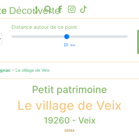
ze
Découverte
Distance autour de ce point
10
Km
ignac
Le village de Veix
>
Petit patrimoine
Le village de Veix
19260 - Veix
CD164