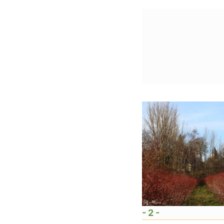
- 2 -