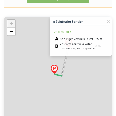
🚶 Itinéraire Sentier
+
−
25.0 m, 30 s
Se diriger vers le sud-est
25 m
Vous êtes arrivé à votre
0 m
destination, sur la gauche