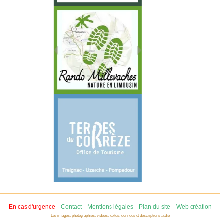
-
-
-
-
En cas d'urgence
Contact
Mentions légales
Plan du site
Web création
Les images, photographies, vidéos, textes, données et descriptions audio