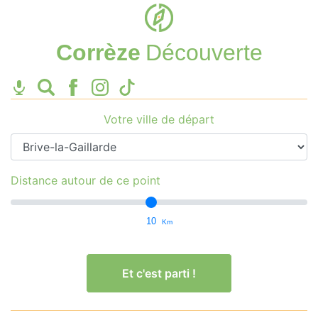
Corrèze
Découverte
Votre ville de départ
Distance autour de ce point
10
Km
Et c'est parti !