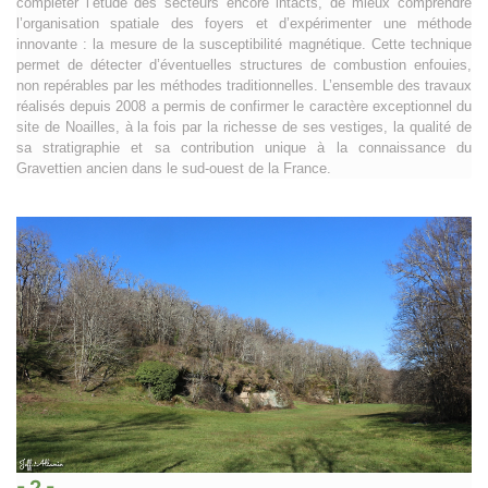
compléter l’étude des secteurs encore intacts, de mieux comprendre
l’organisation spatiale des foyers et d’expérimenter une méthode
innovante : la mesure de la susceptibilité magnétique. Cette technique
permet de détecter d’éventuelles structures de combustion enfouies,
non repérables par les méthodes traditionnelles. L’ensemble des travaux
réalisés depuis 2008 a permis de confirmer le caractère exceptionnel du
site de Noailles, à la fois par la richesse de ses vestiges, la qualité de
sa stratigraphie et sa contribution unique à la connaissance du
Gravettien ancien dans le sud-ouest de la France.
- 2 -