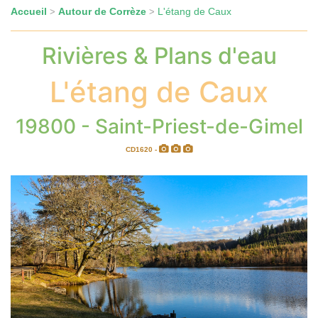
Accueil
Autour de Corrèze
L'étang de Caux
>
>
Rivières & Plans d'eau
L'étang de Caux
19800 - Saint-Priest-de-Gimel
CD1620 -