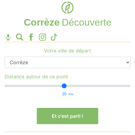
Corrèze
Découverte
Votre ville de départ
Distance autour de ce point
10
Km
Et c'est parti !