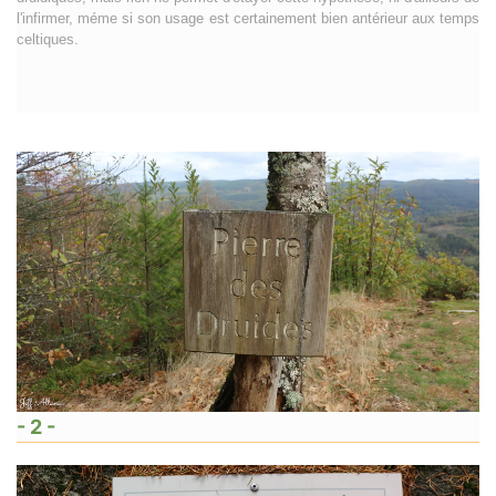
l'infirmer, méme si son usage est certainement bien antérieur aux temps
celtiques.
- 2 -