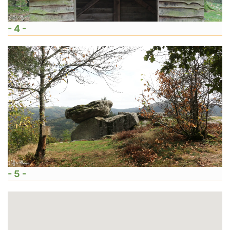
- 4 -
- 5 -