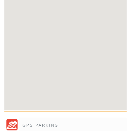
GPS PARKING