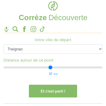
Corrèze
Découverte
Votre ville de départ
Distance autour de ce point
10
Km
Et c'est parti !