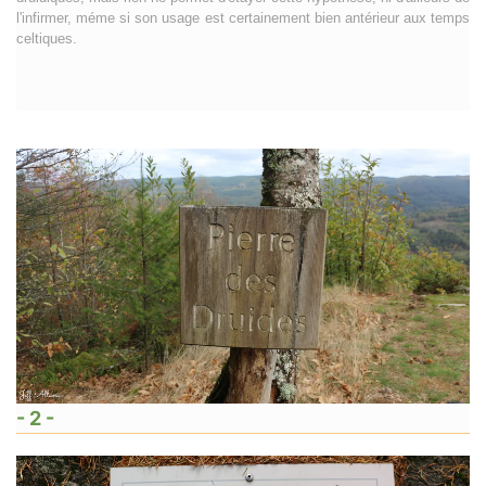
l'infirmer, méme si son usage est certainement bien antérieur aux temps
celtiques.
- 2 -