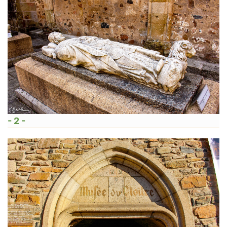
- 2 -