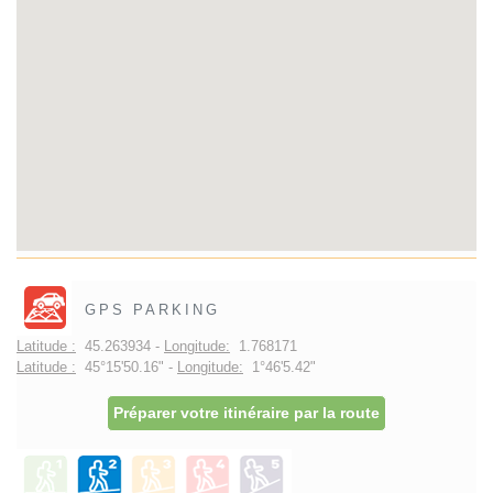
GPS PARKING
Latitude :
45.263934 -
Longitude:
1.768171
Latitude :
45°15'50.16" -
Longitude:
1°46'5.42"
Préparer votre itinéraire par la route