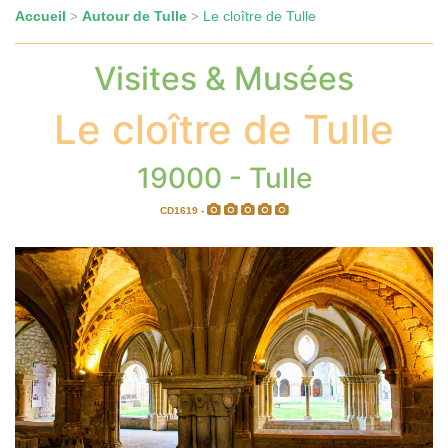
Accueil
Autour de Tulle
Le cloître de Tulle
>
>
Visites & Musées
Le cloître de Tulle
19000 - Tulle
CD1619 -