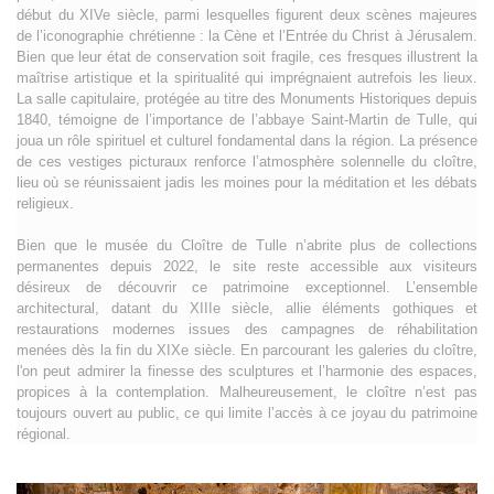
début du XIVe siècle, parmi lesquelles figurent deux scènes majeures
de l’iconographie chrétienne : la Cène et l’Entrée du Christ à Jérusalem.
Bien que leur état de conservation soit fragile, ces fresques illustrent la
maîtrise artistique et la spiritualité qui imprégnaient autrefois les lieux.
La salle capitulaire, protégée au titre des Monuments Historiques depuis
1840, témoigne de l’importance de l’abbaye Saint-Martin de Tulle, qui
joua un rôle spirituel et culturel fondamental dans la région. La présence
de ces vestiges picturaux renforce l’atmosphère solennelle du cloître,
lieu où se réunissaient jadis les moines pour la méditation et les débats
religieux.
Bien que le musée du Cloître de Tulle n’abrite plus de collections
permanentes depuis 2022, le site reste accessible aux visiteurs
désireux de découvrir ce patrimoine exceptionnel. L’ensemble
architectural, datant du XIIIe siècle, allie éléments gothiques et
restaurations modernes issues des campagnes de réhabilitation
menées dès la fin du XIXe siècle. En parcourant les galeries du cloître,
l'on peut admirer la finesse des sculptures et l’harmonie des espaces,
propices à la contemplation. Malheureusement, le cloître n’est pas
toujours ouvert au public, ce qui limite l’accès à ce joyau du patrimoine
régional.