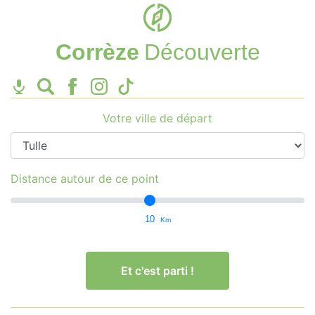
Corrèze
Découverte
Votre ville de départ
Distance autour de ce point
10
Km
Et c'est parti !