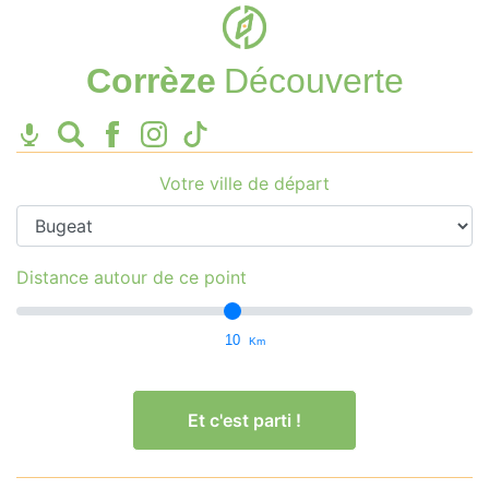
Corrèze
Découverte
Votre ville de départ
Distance autour de ce point
10
Km
Et c'est parti !