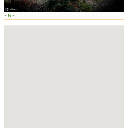
- 5 -