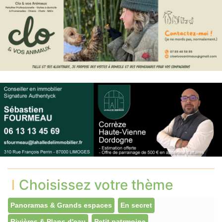
Choisissez votre thème
Panoramas & Grands espaces
En secret
Rivières & Plans d'eau
Petit patrmoine