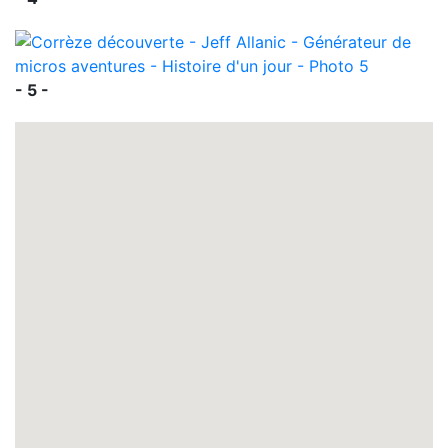
- 5 -