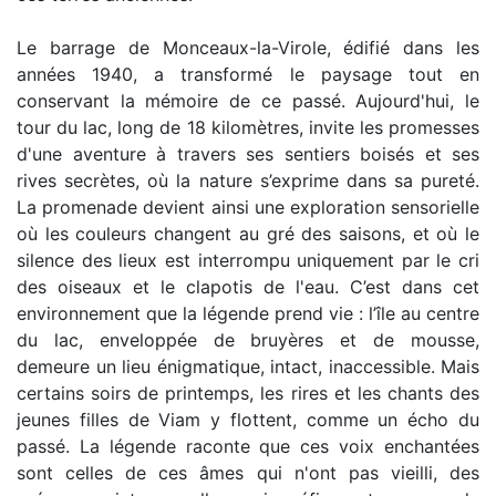
Le barrage de Monceaux-la-Virole, édifié dans les
années 1940, a transformé le paysage tout en
conservant la mémoire de ce passé. Aujourd'hui, le
tour du lac, long de 18 kilomètres, invite les promesses
d'une aventure à travers ses sentiers boisés et ses
rives secrètes, où la nature s’exprime dans sa pureté.
La promenade devient ainsi une exploration sensorielle
où les couleurs changent au gré des saisons, et où le
silence des lieux est interrompu uniquement par le cri
des oiseaux et le clapotis de l'eau. C’est dans cet
environnement que la légende prend vie : l’île au centre
du lac, enveloppée de bruyères et de mousse,
demeure un lieu énigmatique, intact, inaccessible. Mais
certains soirs de printemps, les rires et les chants des
jeunes filles de Viam y flottent, comme un écho du
passé. La légende raconte que ces voix enchantées
sont celles de ces âmes qui n'ont pas vieilli, des