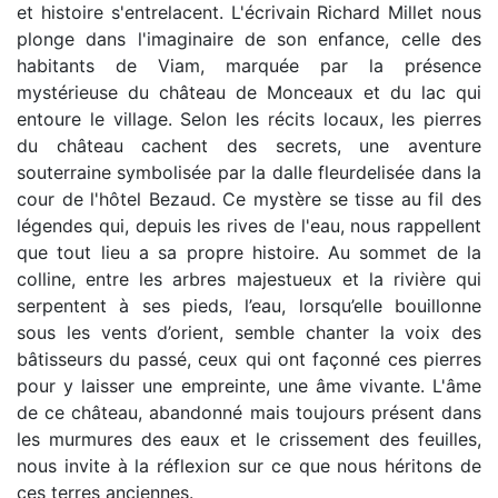
et histoire s'entrelacent. L'écrivain Richard Millet nous
plonge dans l'imaginaire de son enfance, celle des
habitants de Viam, marquée par la présence
mystérieuse du château de Monceaux et du lac qui
entoure le village. Selon les récits locaux, les pierres
du château cachent des secrets, une aventure
souterraine symbolisée par la dalle fleurdelisée dans la
cour de l'hôtel Bezaud. Ce mystère se tisse au fil des
légendes qui, depuis les rives de l'eau, nous rappellent
que tout lieu a sa propre histoire. Au sommet de la
colline, entre les arbres majestueux et la rivière qui
serpentent à ses pieds, l’eau, lorsqu’elle bouillonne
sous les vents d’orient, semble chanter la voix des
bâtisseurs du passé, ceux qui ont façonné ces pierres
pour y laisser une empreinte, une âme vivante. L'âme
de ce château, abandonné mais toujours présent dans
les murmures des eaux et le crissement des feuilles,
nous invite à la réflexion sur ce que nous héritons de
ces terres anciennes.