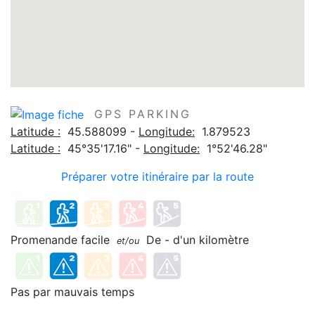
GPS PARKING
Latitude :
45.588099 -
Longitude:
1.879523
Latitude :
45°35'17.16" -
Longitude:
1°52'46.28"
Préparer votre itinéraire par la route
Promenande facile
De - d'un kilomètre
et/ou
Pas par mauvais temps