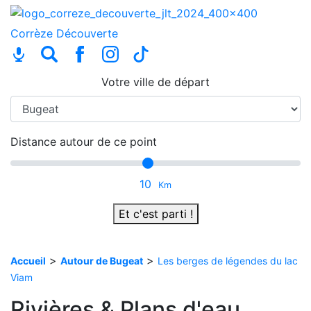
Corrèze
Découverte
Votre ville de départ
Distance autour de ce point
10
Km
Et c'est parti !
>
>
Accueil
Autour de Bugeat
Les berges de légendes du lac
Viam
Rivières & Plans d'eau