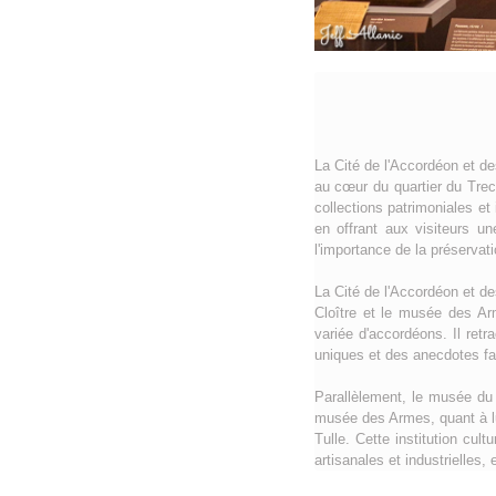
La Cité de l'Accordéon et de
au cœur du quartier du Tre
collections patrimoniales et i
en offrant aux visiteurs un
l'importance de la préservat
La Cité de l'Accordéon et d
Cloître et le musée des Ar
variée d'accordéons. Il retra
uniques et des anecdotes fas
Parallèlement, le musée du 
musée des Armes, quant à lui
Tulle. Cette institution cul
artisanales et industrielles,