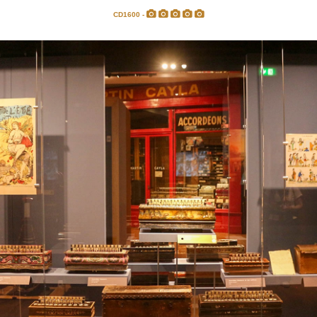
CD1600 -