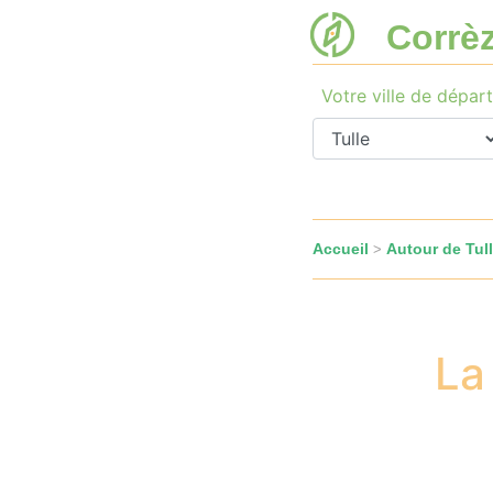
Corrè
Votre ville de départ
Accueil
Autour de Tul
>
La