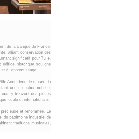
iment de la Banque de France,
e, alliant conservation des
urnant significatif pour Tulle,
 édifice historique souligne
 et à l'apprentissage.
 Pôle Accordéon, le musée du
ant une collection riche et
isiteurs y trouvent des pièces
ue locale et internationale.
le précieuse et renommée. Le
l du patrimoine industriel de
mbinant traditions musicales,