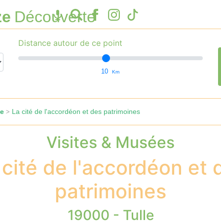
ze
Découverte
Distance autour de ce point
10
Km
le
La cité de l'accordéon et des patrimoines
>
Visites & Musées
 cité de l'accordéon et 
patrimoines
19000 - Tulle