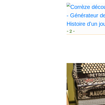
- 2 -