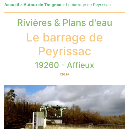
Accueil
Autour de Treignac
Le barrage de Peyrissac
>
>
Rivières & Plans d'eau
Le barrage de
Peyrissac
19260 - Affieux
CD160