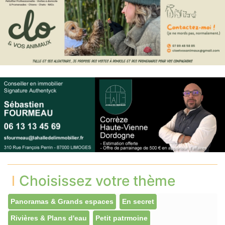
Choisissez votre thème
Panoramas & Grands espaces
En secret
Rivières & Plans d'eau
Petit patrmoine