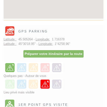
GPS PARKING
Latitude :
45.505264 -
Longitude:
1.716378
Latitude :
45°30'18.95" -
Longitude:
1°42'58.96"
Préparer votre itinéraire par la route
Quelques pas - Autour de vous
Lieu privé mais visible
1ER POINT GPS VISITE