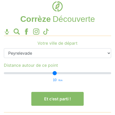
Corrèze
Découverte
Votre ville de départ
Distance autour de ce point
10
Km
Et c'est parti !