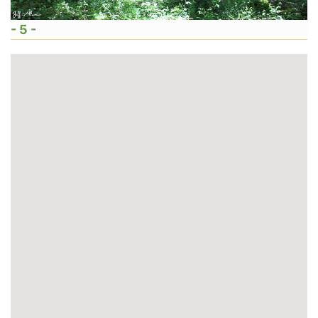
- 5 -