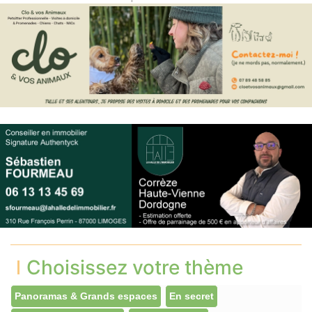
Choisissez votre thème
Panoramas & Grands espaces
En secret