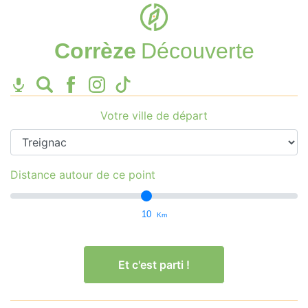
Corrèze
Découverte
Votre ville de départ
Distance autour de ce point
10
Km
Et c'est parti !