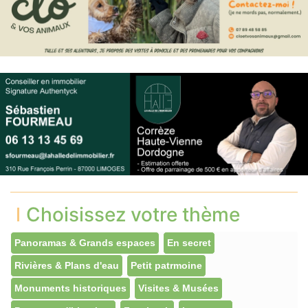
Choisissez votre thème
Panoramas & Grands espaces
En secret
Rivières & Plans d'eau
Petit patrmoine
Monuments historiques
Visites & Musées