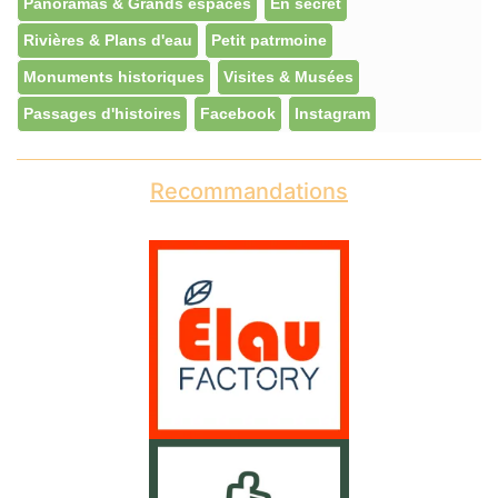
Panoramas & Grands espaces
En secret
Rivières & Plans d'eau
Petit patrmoine
Monuments historiques
Visites & Musées
Passages d'histoires
Facebook
Instagram
Recommandations