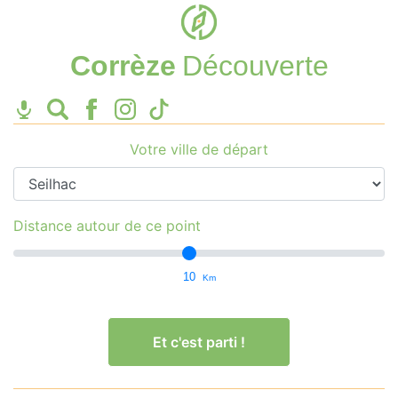
Corrèze
Découverte
Votre ville de départ
Distance autour de ce point
10
Km
Et c'est parti !