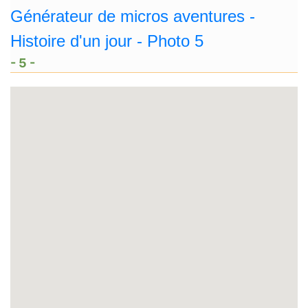
- 5 -