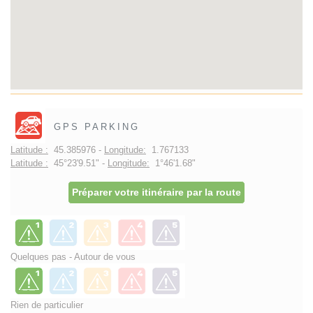
GPS PARKING
Latitude :
45.385976 -
Longitude:
1.767133
Latitude :
45°23'9.51" -
Longitude:
1°46'1.68"
Préparer votre itinéraire par la route
Quelques pas - Autour de vous
Rien de particulier