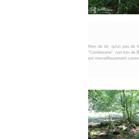
Rien de tel, qu'un peu de f
"Combeserre", non loin de Bo
est merveilleusement conserv