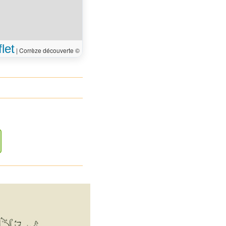
let
|
Corrèze découverte ©