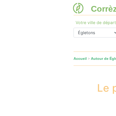
Corrè
Votre ville de départ
Accueil
Autour de Égl
>
Le 