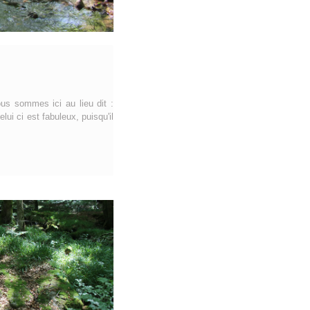
ous sommes ici au lieu dit :
ui ci est fabuleux, puisqu'il