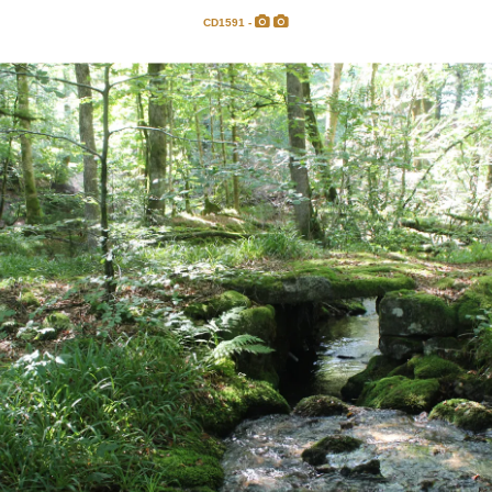
CD1591 -