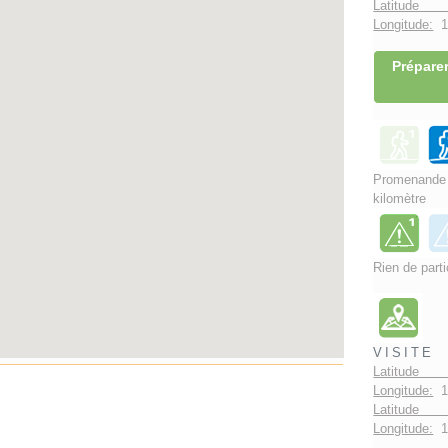
Latitude 
Longitude:
1°
Préparer
Promenand
kilomètre
Rien de parti
VISITE
Latitude
Longitude:
1
Latitude 
Longitude:
1°