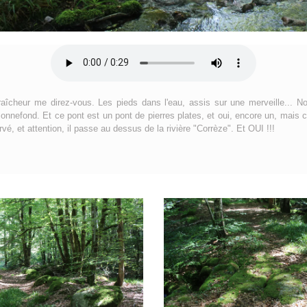
raîcheur me direz-vous. Les pieds dans l'eau, assis sur une merveille... N
nnefond. Et ce pont est un pont de pierres plates, et oui, encore un, mais cel
é, et attention, il passe au dessus de la rivière "Corrèze". Et OUI !!!