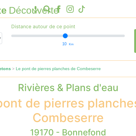
ze
Découverte
Distance autour de ce point
10
Km
etons
Le pont de pierres planches de Combeserre
>
Rivières & Plans d'eau
pont de pierres planche
Combeserre
19170 - Bonnefond