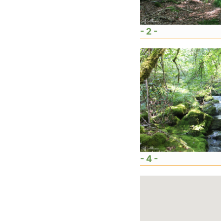
- 2 -
- 4 -