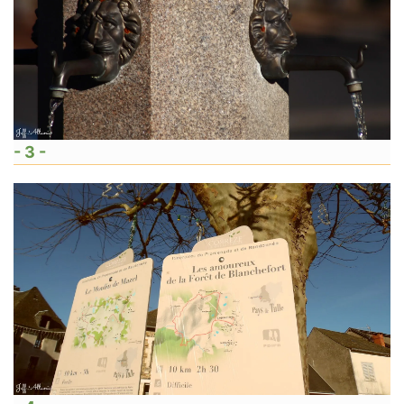
- 3 -