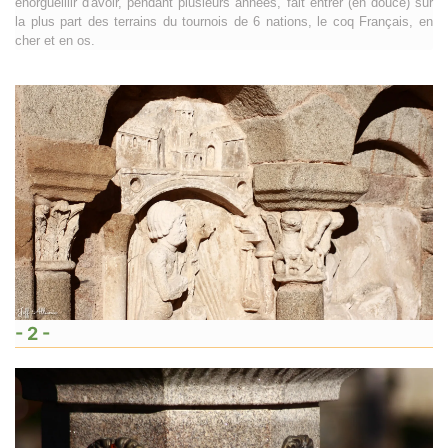
enorgueillir d'avoir, pendant plusieurs années, fait entrer (en douce) sur
la plus part des terrains du tournois de 6 nations, le coq Français, en
cher et en os.
- 2 -