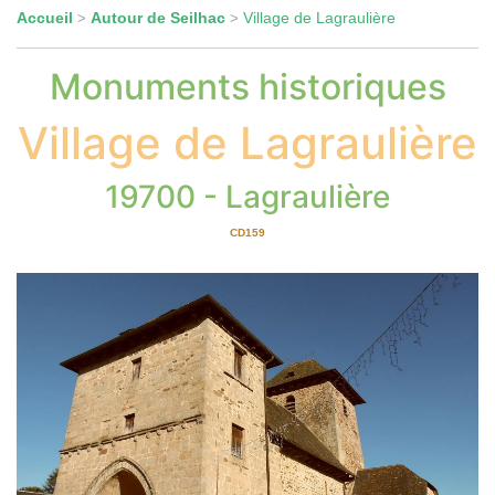
Accueil
Autour de Seilhac
Village de Lagraulière
>
>
Monuments historiques
Village de Lagraulière
19700 - Lagraulière
CD159