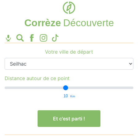
Corrèze
Découverte
Votre ville de départ
Distance autour de ce point
10
Km
Et c'est parti !