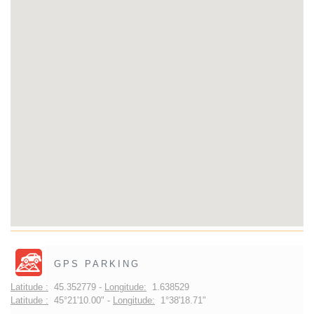
GPS PARKING
Latitude :
45.352779 -
Longitude:
1.638529
Latitude :
45°21'10.00" -
Longitude:
1°38'18.71"