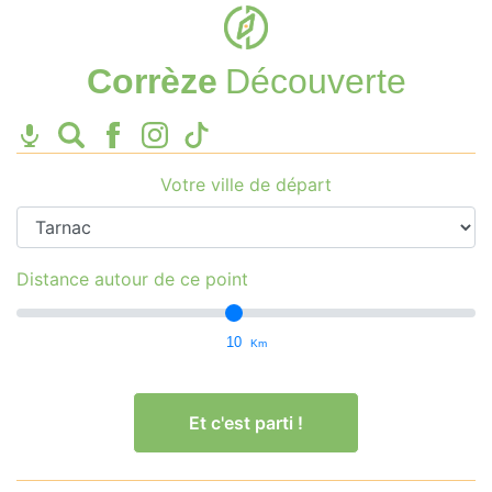
Corrèze
Découverte
Votre ville de départ
Distance autour de ce point
10
Km
Et c'est parti !