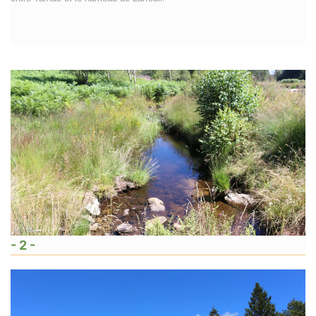
- 2 -