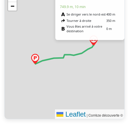
−
749.9 m, 10 min
Se diriger vers le nord-est
400 m
Tourner à droite
350 m
Vous êtes arrivé à votre
0 m
destination
Leaflet
|
Corrèze découverte ©