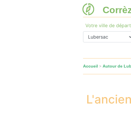
Corrè
Votre ville de départ
Accueil
Autour de Lu
>
L'ancie