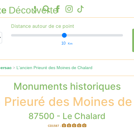
ze
Découverte
Distance autour de ce point
10
Km
bersac
L'ancien Prieuré des Moines de Chalard
>
Monuments historiques
n Prieuré des Moines de
87500 - Le Chalard
CD1587 -