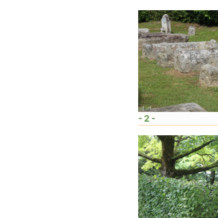
- 2 -