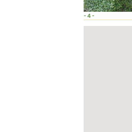
- 4 -