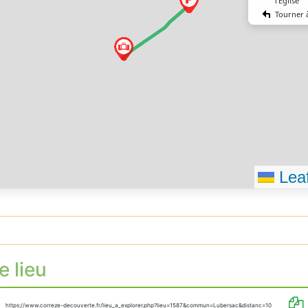
l’Église
Tourner 
Vous êtes
destinat
Leaf
e lieu
https://www.correze-decouverte.fr/lieu_a_explorer.php?lieu=1587&commun=Lubersac&distanc=10