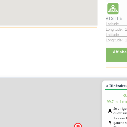
VISITE
Latitude 
Longitude:
1
Latitude 
Longitude:
1°
Affiche
🚶 Itinéraire
Ru
99.7 m, 1 mi
Se dirige
ouest sur
Tourner 
gauche s