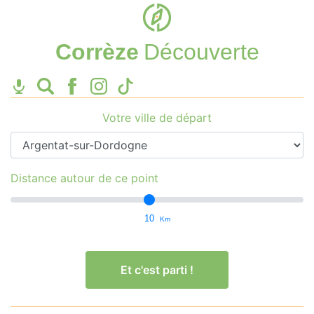
Corrèze
Découverte
Votre ville de départ
Distance autour de ce point
10
Km
Et c'est parti !