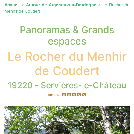
Accueil
Autour de Argentat-sur-Dordogne
Le Rocher du
>
>
Menhir de Coudert
Panoramas & Grands
espaces
Le Rocher du Menhir
de Coudert
19220 - Servières-le-Château
CD1585 -