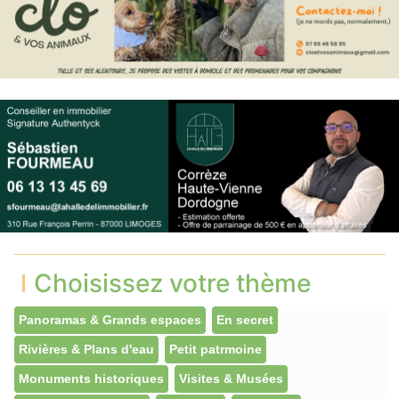
Choisissez votre thème
Panoramas & Grands espaces
En secret
Rivières & Plans d'eau
Petit patrmoine
Monuments historiques
Visites & Musées