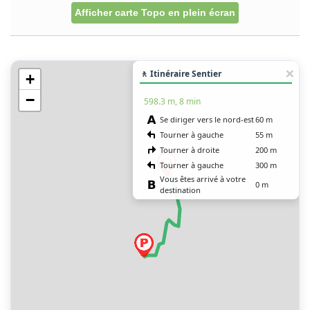
Afficher carte Topo en plein écran
🚶 Itinéraire Sentier
+
−
598.3 m, 8 min
Se diriger vers le nord-est
60 m
Tourner à gauche
55 m
Tourner à droite
200 m
Tourner à gauche
300 m
Vous êtes arrivé à votre
0 m
destination