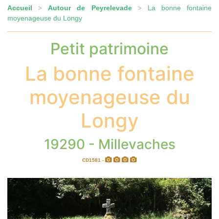
Accueil
Autour de Peyrelevade
La bonne fontaine
>
>
moyenageuse du Longy
Petit patrimoine
La bonne fontaine
moyenageuse du
Longy
19290 - Millevaches
CD1581 -