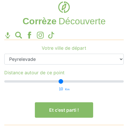
Corrèze
Découverte
Votre ville de départ
Distance autour de ce point
10
Km
Et c'est parti !