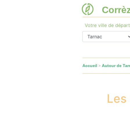
Corrè
Votre ville de départ
Accueil
Autour de Tar
>
Les