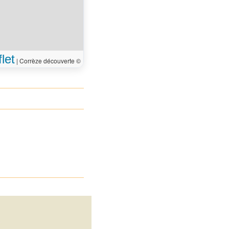
let
|
Corrèze découverte ©