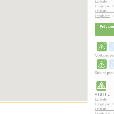
Latitude 
Longitude:
1
Latitude 
Longitude:
1°
Préparer
Quelques pas
Rien de parti
VISITE
Latitude 
Longitude:
1
Latitude 
Longitude:
1°