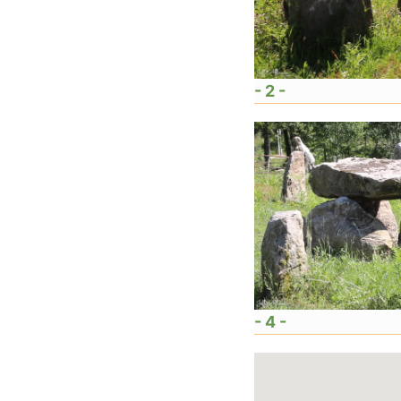
- 2 -
- 4 -