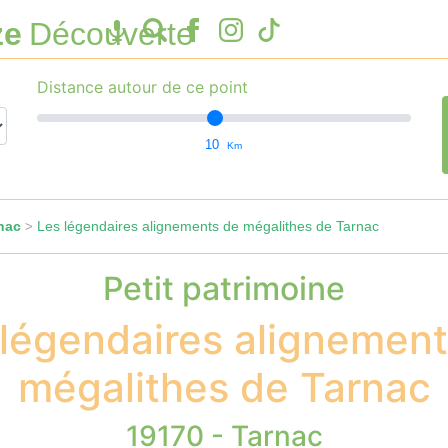
ze
Découverte
Distance autour de ce point
10
Km
nac
Les légendaires alignements de mégalithes de Tarnac
>
Petit patrimoine
 légendaires alignement
mégalithes de Tarnac
19170 - Tarnac