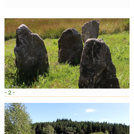
- 2 -