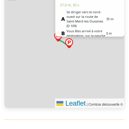
37.0 m, 30 s
Se diriger vers le nord-
ouest sur la route de
35 m
Saint-Merd-les-Oussines
(D 109)
Vous êtes arrivé à votre
0 m
destination, sur la gauche
Leaflet
|
Corrèze découverte ©