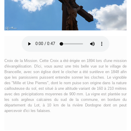
Croix de la Mission. Cette Croix a été érigée en 1894 lors d'une mission
d'évangélisation. D'ici, vous aurez une très belle vue sur le village de
Branceille, avec son église dont le clocher a été suréleve en 1848 afin
que les paroissiens puissent entendre sonner les cloches. Le vignoble
des "Mille et Une Pierres", dont le nom puise son origine dans la nature
caillouteuse du sol, est situé à une altitude variant de 160 à 210 mètres
avec des précipitations moyennes de 900 mm. La vigne est plantée sur
les sols argileux calcaires du sud de la commune, en bordure du
département du Lot, à 10 km de la rivière Dordogne dont on peut
apercevoir d'ici les falaises.