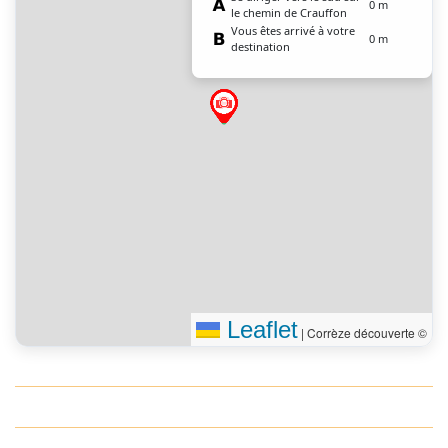
0 m
le chemin de Crauffon
Vous êtes arrivé à votre
0 m
destination
Leaflet
|
Corrèze découverte ©