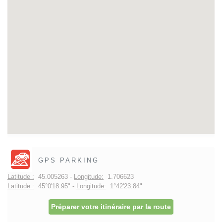
GPS PARKING
Latitude :
45.005263 -
Longitude:
1.706623
Latitude :
45°0'18.95" -
Longitude:
1°42'23.84"
Préparer votre itinéraire par la route