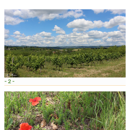
- 2 -