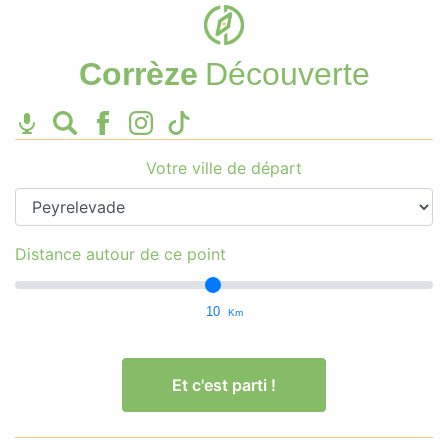
Corrèze
Découverte
Votre ville de départ
Distance autour de ce point
10
Km
Et c'est parti !