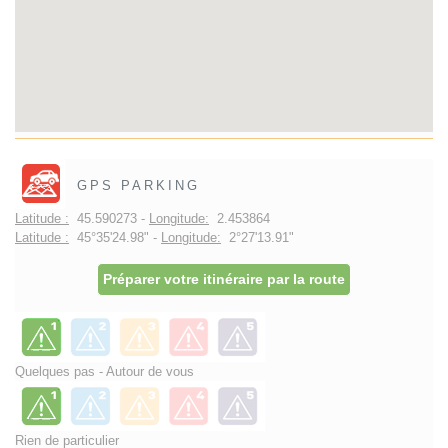
GPS PARKING
Latitude :
45.590273 -
Longitude:
2.453864
Latitude :
45°35'24.98" -
Longitude:
2°27'13.91"
Préparer votre itinéraire par la route
Quelques pas - Autour de vous
Rien de particulier