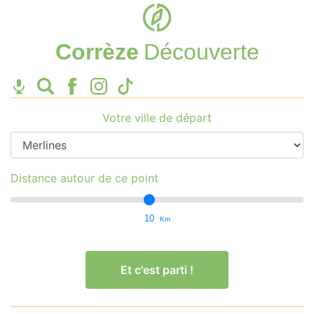
Corrèze
Découverte
Votre ville de départ
Distance autour de ce point
10
Km
Et c'est parti !