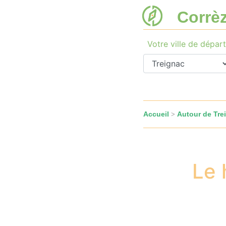
Corrè
Votre ville de départ
Accueil
Autour de Tre
>
Le 