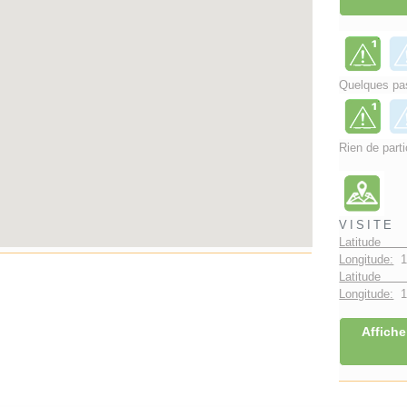
Quelques pas
Rien de parti
VISITE
Latitude 
Longitude:
1
Latitude 
Longitude:
1°
Affiche