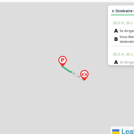
🚶 Itinéraire
30.3 m, 30 s
Se dirige
Vous êtes
destinati
30.3 m, 30 s
Se dirige
Vous êtes
destinati
Leaf