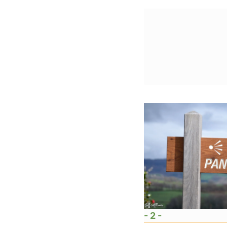
- 2 -