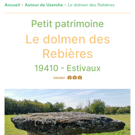
Accueil
Autour de Uzerche
Le dolmen des Rebières
>
>
Petit patrimoine
Le dolmen des
Rebières
19410 - Estivaux
CD1563 -