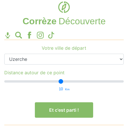
Corrèze
Découverte
Votre ville de départ
Distance autour de ce point
10
Km
Et c'est parti !