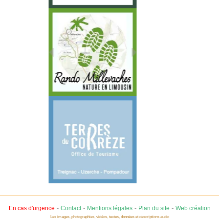
-
-
-
-
En cas d'urgence
Contact
Mentions légales
Plan du site
Web création
Les images, photographies, vidéos, textes, données et descriptions audio