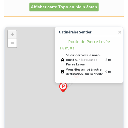
Afficher carte Topo en plein écran
🚶 Itinéraire Sentier
+
Route de Pierre Levée
−
1.8 m, 0 s
Se diriger vers le nord-
ouest sur la route de
2 m
Pierre Levée
Vous êtes arrivé à votre
0 m
destination, sur la droite