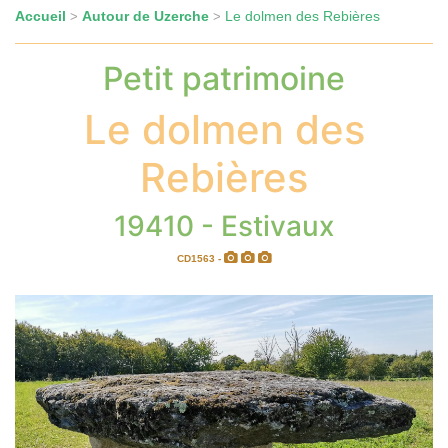
Accueil
Autour de Uzerche
Le dolmen des Rebières
>
>
Petit patrimoine
Le dolmen des
Rebières
19410 - Estivaux
CD1563 -