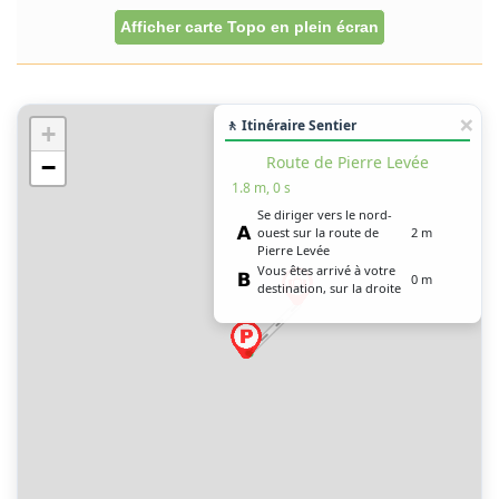
Afficher carte Topo en plein écran
🚶 Itinéraire Sentier
+
Route de Pierre Levée
−
1.8 m, 0 s
Se diriger vers le nord-
ouest sur la route de
2 m
Pierre Levée
Vous êtes arrivé à votre
0 m
destination, sur la droite