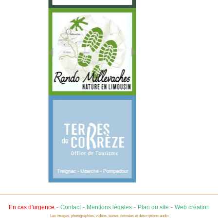
-
-
-
-
En cas d'urgence
Contact
Mentions légales
Plan du site
Web création
Les images, photographies, vidéos, textes, données et descriptions audio