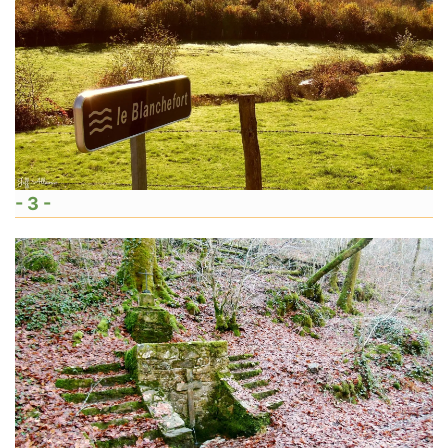
- 3 -