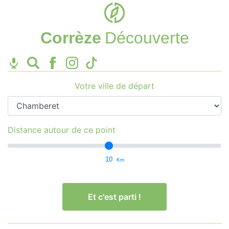
Corrèze
Découverte
Votre ville de départ
Distance autour de ce point
10
Km
Et c'est parti !